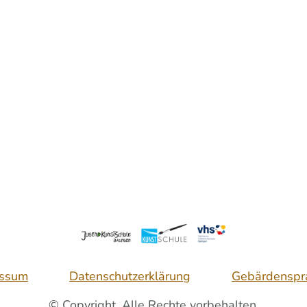
essum
Datenschutzerklärung
Gebärdenspr
© Copyright. Alle Rechte vorbehalten.