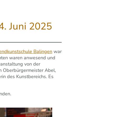
4. Juni 2025
gendkunstschule Balingen
war
ozenten waren anwesend und
anstaltung von der
hm Oberbürgermeister Abel,
erin des Kunstbereichs. Es
inden.