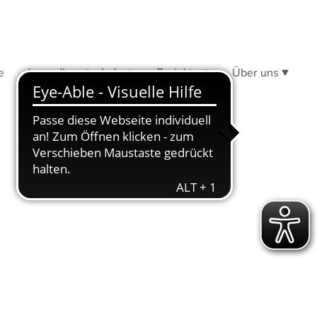
e
Jugendkunstschule
Projekte
Über uns